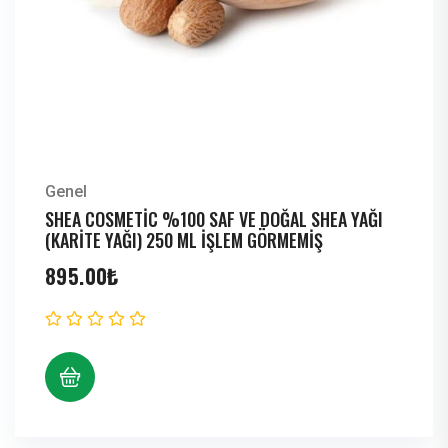
Genel
SHEA COSMETIC %100 SAF VE DOĞAL SHEA YAĞI
(KARITE YAĞI) 250 ML İŞLEM GÖRMEMIŞ
895.00
₺