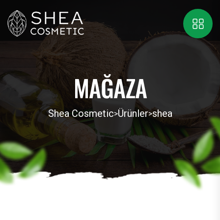
MAĞAZA
Shea Cosmetic
Ürünler
shea
>
>