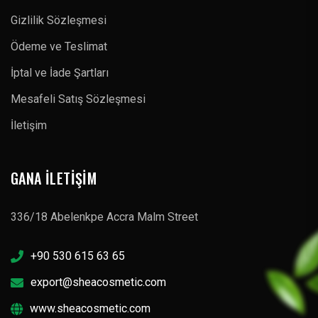
Gizlilik Sözleşmesi
Ödeme ve Teslimat
İptal ve İade Şartları
Mesafeli Satış Sözleşmesi
İletişim
GANA İLETIŞIM
336/18 Abelenkpe Accra Malm Street
+90 530 615 63 65
export@sheacosmetic.com
www.sheacosmetic.com