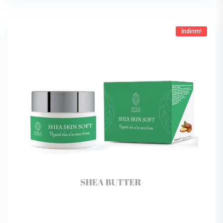
İndirim!