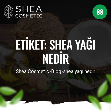
ETIKET:
SHEA YAĞI
NEDIR
Shea Cosmetic
Blog
shea yağı nedir
>
>