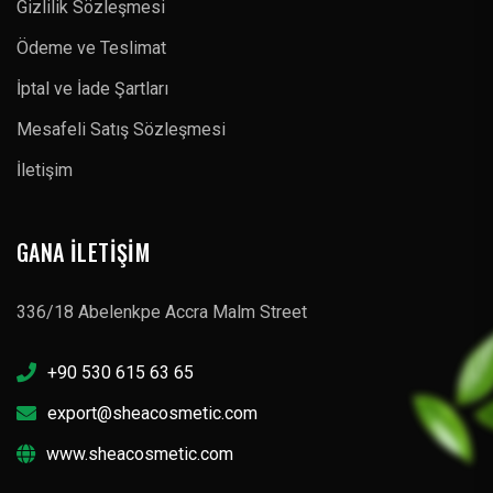
Gizlilik Sözleşmesi
Ödeme ve Teslimat
İptal ve İade Şartları
Mesafeli Satış Sözleşmesi
İletişim
GANA İLETIŞIM
336/18 Abelenkpe Accra Malm Street
+90 530 615 63 65
export@sheacosmetic.com
www.sheacosmetic.com