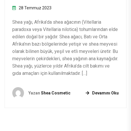
28 Temmuz 2023
Shea yağı, Afrika’da shea ağacının (Vitellaria
paradoxa veya Vitellaria nilotica) tohumlarından elde
edilen doğal bir yağdır. Shea ağacı, Batı ve Orta
Afrika’nın bazı bölgelerinde yetişir ve shea meyvesi
olarak bilinen büyük, yeşil ve etli meyveleri üretir. Bu
meyvelerin çekirdekleri, shea yağının ana kaynağıdır.
Shea yağı, yüzlerce yıldır Afrika’da cilt bakımı ve
gıda amaçları için kullanılmaktadır. […]
Yazan
Shea Cosmetic
Devamını Oku